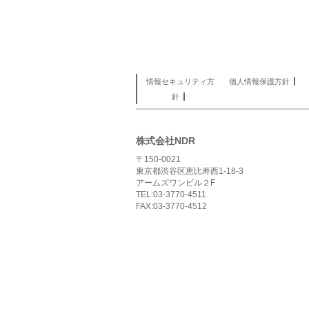
情報セキュリティ方
個人情報保護方針
針
株式会社NDR
〒150-0021
東京都渋谷区恵比寿西1-18-3
アームズワンビル２F
TEL:03-3770-4511
FAX:03-3770-4512