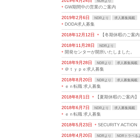
2019年4月24日
NDRより
GW期間中の営業のご案内
2019年2月6日
NDRより
求人募集掲載
DODA求人募集
2018年12月12日
【冬期休暇のご案内
2018年11月28日
NDRより
開発センターが開所いたしました。
2018年9月28日
NDRより
求人募集掲載
＠ｔｙｐｅ求人募集
2018年8月20日
NDRより
求人募集掲載
ｅｎ転職 求人募集
2018年8月1日
【夏期休暇のご案内】
2018年6月7日
NDRより
求人募集掲載
ｅｎ転職 求人募集
2018年5月23日
SECURITY AC
2018年4月20日
NDRより
NDRトラベる