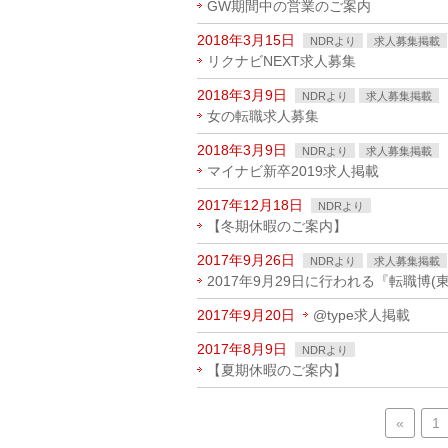
GW期間中の営業のご案内
2018年3月15日
NDRより
求人募集掲載
リクナビNEXT求人募集
2018年3月9日
NDRより
求人募集掲載
女の転職求人募集
2018年3月9日
NDRより
求人募集掲載
マイナビ新卒2019求人掲載
2017年12月18日
NDRより
【冬期休暇のご案内】
2017年9月26日
NDRより
求人募集掲載
2017年9月29日に行われる『転職博
2017年9月20日
@type求人掲載
2017年8月9日
NDRより
【夏期休暇のご案内】
«
1