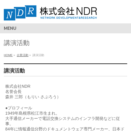
MENU
講演活動
HOME
»
企業活動
»
講演活動
講演活動
株式会社NDR
名誉会長
森井 三郎（もりい さぶろう）
●プロフィール
1949年島根県松江市生まれ。
大手通信メーカーで電話交換システムのインフラ開発などに従
事。
84年に情報通信分野のドキュメントウェア専門メーカー、日本ド