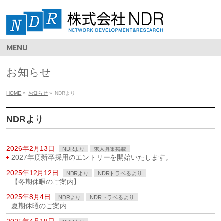
MENU
お知らせ
HOME
»
お知らせ
»
NDRより
NDRより
2026年2月13日
NDRより
求人募集掲載
2027年度新卒採用のエントリーを開始いたします。
2025年12月12日
NDRより
NDRトラベるより
【冬期休暇のご案内】
2025年8月4日
NDRより
NDRトラベるより
夏期休暇のご案内