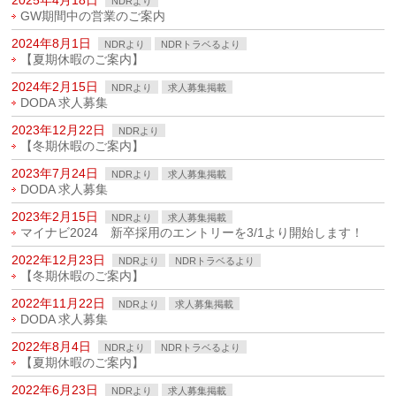
2025年4月18日
NDRより
GW期間中の営業のご案内
2024年8月1日
NDRより
NDRトラベるより
【夏期休暇のご案内】
2024年2月15日
NDRより
求人募集掲載
DODA 求人募集
2023年12月22日
NDRより
【冬期休暇のご案内】
2023年7月24日
NDRより
求人募集掲載
DODA 求人募集
2023年2月15日
NDRより
求人募集掲載
マイナビ2024 新卒採用のエントリーを3/1より開始します！
2022年12月23日
NDRより
NDRトラベるより
【冬期休暇のご案内】
2022年11月22日
NDRより
求人募集掲載
DODA 求人募集
2022年8月4日
NDRより
NDRトラベるより
【夏期休暇のご案内】
2022年6月23日
NDRより
求人募集掲載