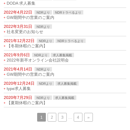
DODA 求人募集
2022年4月22日
NDRより
NDRトラベるより
GW期間中の営業のご案内
2022年3月31日
NDRより
社名変更のお知らせ
2021年12月22日
NDRより
NDRトラベるより
【冬期休暇のご案内】
2021年9月6日
NDRより
求人募集掲載
2022年新卒オンライン会社説明会
2021年4月14日
NDRより
GW期間中の営業のご案内
2020年12月24日
NDRより
求人募集掲載
type求人募集
2020年7月29日
NDRより
求人募集掲載
【夏期休暇のご案内】
1
2
3
…
4
»