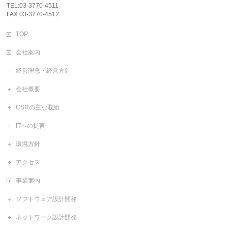
TEL:03-3770-4511
FAX:03-3770-4512
TOP
会社案内
経営理念・経営方針
会社概要
CSRの主な取組
ITへの提言
環境方針
アクセス
事業案内
ソフトウェア設計開発
ネットワーク設計開発