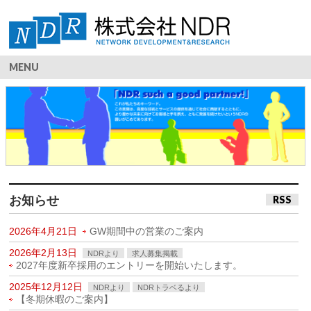
MENU
お知らせ
RSS
2026年4月21日
GW期間中の営業のご案内
2026年2月13日
NDRより
求人募集掲載
2027年度新卒採用のエントリーを開始いたします。
2025年12月12日
NDRより
NDRトラベるより
【冬期休暇のご案内】