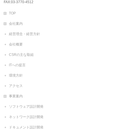
FAX:03-3770-4512
TOP
会社案内
経営理念・経営方針
会社概要
CSRの主な取組
ITへの提言
環境方針
アクセス
事業案内
ソフトウェア設計開発
ネットワーク設計開発
ドキュメント設計開発