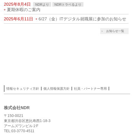
2025年8月4日
NDRより
NDRトラベるより
夏期休暇のご案内
2025年6月11日
6/27（金）ITデジタル就職展に参加のお知らせ
お知らせ一覧
情報セキュリティ方針
個人情報保護方針
社員・パートナー専用
株式会社NDR
〒150-0021
東京都渋谷区恵比寿西1-18-3
アームズワンビル２F
TEL:03-3770-4511