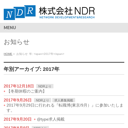
MENU
お知らせ
HOME
»
お知らせ
年: <span>2017年</span>
年別アーカイブ: 2017年
2017年12月18日
NDRより
【冬期休暇のご案内】
2017年9月26日
NDRより
求人募集掲載
2017年9月29日に行われる『転職博(東京/9月）』に参加いたしま
す。
2017年9月20日
@type求人掲載