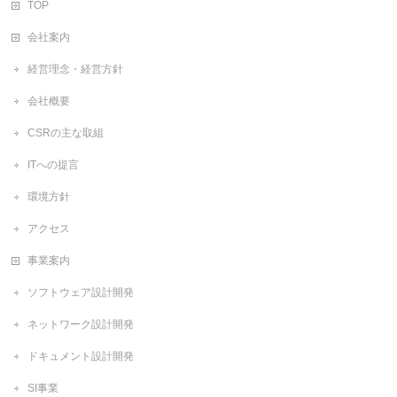
TOP
会社案内
経営理念・経営方針
会社概要
CSRの主な取組
ITへの提言
環境方針
アクセス
事業案内
ソフトウェア設計開発
ネットワーク設計開発
ドキュメント設計開発
SI事業