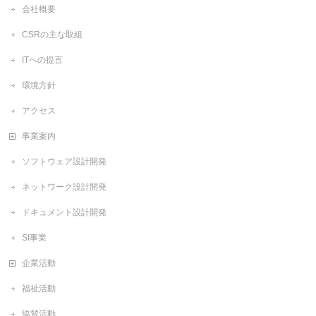
会社概要
CSRの主な取組
ITへの提言
環境方針
アクセス
事業案内
ソフトウェア設計開発
ネットワーク設計開発
ドキュメント設計開発
SI事業
企業活動
福祉活動
協賛活動