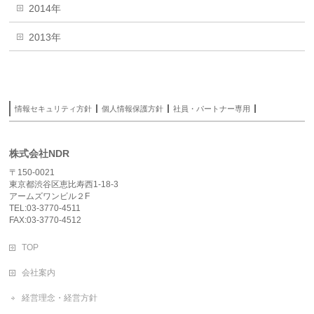
2014年
2013年
情報セキュリティ方針
個人情報保護方針
社員・パートナー専用
株式会社NDR
〒150-0021
東京都渋谷区恵比寿西1-18-3
アームズワンビル２F
TEL:03-3770-4511
FAX:03-3770-4512
TOP
会社案内
経営理念・経営方針