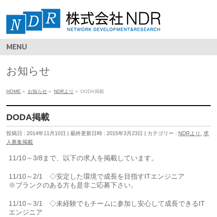
MENU
お知らせ
HOME
»
お知らせ
»
NDRより
»
DODA掲載
DODA掲載
投稿日 : 2014年11月10日
最終更新日時 : 2015年3月23日
カテゴリー :
NDRより
,
求
人募集掲載
11/10～3/8まで、以下の求人を掲載しています。
11/10～2/1 ◇安定した環境で成長を目指すITエンジニア
※ブランクのある方も是非ご応募下さい。
11/10～3/1 ◇未経験でもチームに参加し安心して成長できるIT
エンジニア