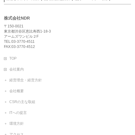
株式会社NDR
〒150-0021
東京都渋谷区恵比寿西1-18-3
アームズワンビル２F
TEL:03-3770-4511
FAX:03-3770-4512
TOP
会社案内
経営理念・経営方針
会社概要
CSRの主な取組
ITへの提言
環境方針
アクセス