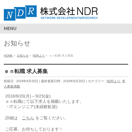
MENU
お知らせ
HOME
»
お知らせ
»
NDRより
»
ｅｎ転職 求人募集
ｅｎ転職 求人募集
投稿日 : 2018年8月20日
最終更新日時 : 2018年8月20日
カテゴリー :
NDRより
,
求
人募集掲載
2018/8/20(月)～9/23(金)
ｅｎ転職にて以下求人を掲載いたします。
・ITエンジニア(未経験歓迎)
詳細は
こちら
をご覧ください。
ご応募、お待ちしております！