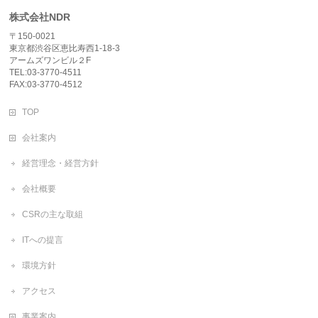
株式会社NDR
〒150-0021
東京都渋谷区恵比寿西1-18-3
アームズワンビル２F
TEL:03-3770-4511
FAX:03-3770-4512
TOP
会社案内
経営理念・経営方針
会社概要
CSRの主な取組
ITへの提言
環境方針
アクセス
事業案内