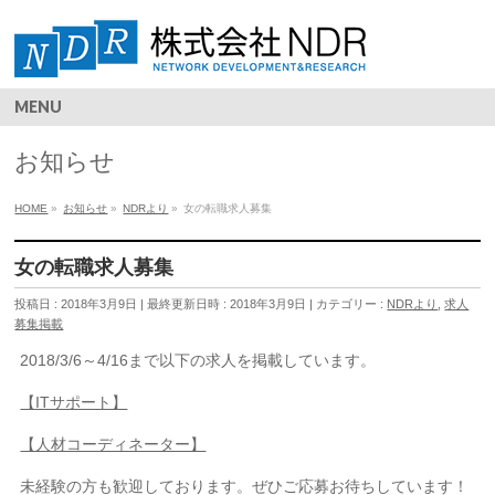
MENU
お知らせ
HOME
»
お知らせ
»
NDRより
»
女の転職求人募集
女の転職求人募集
投稿日 : 2018年3月9日
最終更新日時 : 2018年3月9日
カテゴリー :
NDRより
,
求人
募集掲載
2018/3/6～4/16まで以下の求人を掲載しています。
【ITサポート】
【人材コーディネーター】
未経験の方も歓迎しております。ぜひご応募お待ちしています！