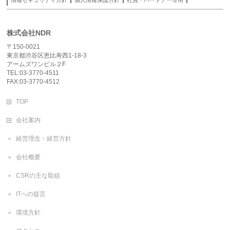
情報セキュリティ方針
個人情報保護方針
社員・パートナー専用
株式会社NDR
〒150-0021
東京都渋谷区恵比寿西1-18-3
アームズワンビル２F
TEL:03-3770-4511
FAX:03-3770-4512
TOP
会社案内
経営理念・経営方針
会社概要
CSRの主な取組
ITへの提言
環境方針