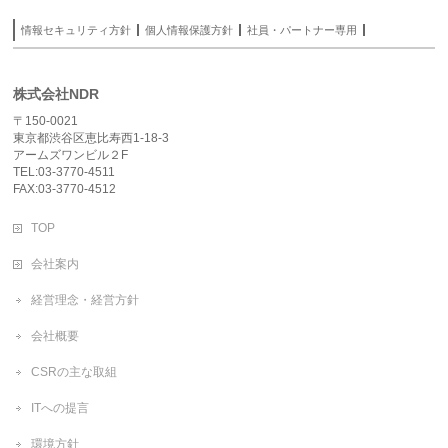
情報セキュリティ方針
個人情報保護方針
社員・パートナー専用
株式会社NDR
〒150-0021
東京都渋谷区恵比寿西1-18-3
アームズワンビル２F
TEL:03-3770-4511
FAX:03-3770-4512
TOP
会社案内
経営理念・経営方針
会社概要
CSRの主な取組
ITへの提言
環境方針