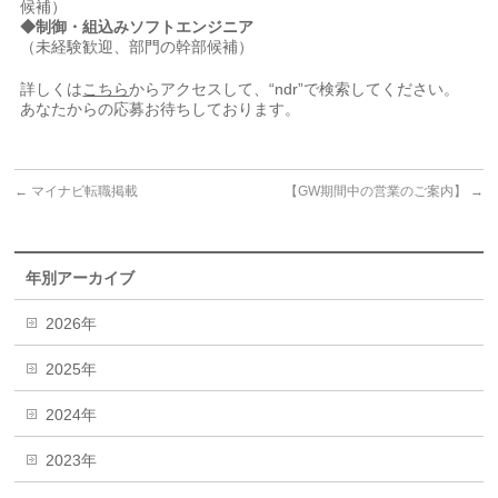
候補）
◆制御・組込みソフトエンジニア
（未経験歓迎、部門の幹部候補）
詳しくは
こちら
からアクセスして、“ndr”で検索してください。
あなたからの応募お待ちしております。
←
マイナビ転職掲載
【GW期間中の営業のご案内】
→
年別アーカイブ
2026年
2025年
2024年
2023年