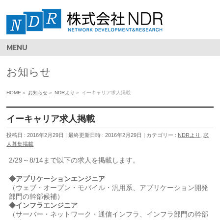
MENU
お知らせ
HOME
»
お知らせ
»
NDRより
»
イーキャリア求人掲載
イーキャリア求人掲載
投稿日 : 2016年2月29日
最終更新日時 : 2016年2月29日
カテゴリー :
NDRより
,
求
人募集掲載
2/29～8/14まで以下の求人を掲載します。
◆アプリケーションエンジニア
（ウェブ・オープン・モバイル・汎用系、アプリケーション開発
部門の幹部候補）
◆インフラエンジニア
（サーバー・ネットワーク・通信インフラ、インフラ部門の幹部