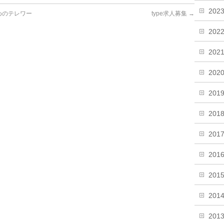
202
めのテレワー
type求人募集
→
202
202
202
201
201
201
201
201
201
201