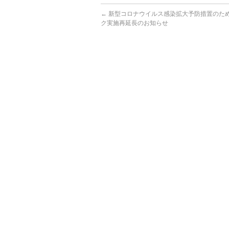
←
新型コロナウイルス感染拡大予防措置のた
ク実施再延長のお知らせ