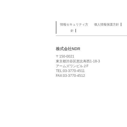
情報セキュリティ方
個人情報保護方針
針
株式会社NDR
〒150-0021
東京都渋谷区恵比寿西1-18-3
アームズワンビル２F
TEL:03-3770-4511
FAX:03-3770-4512