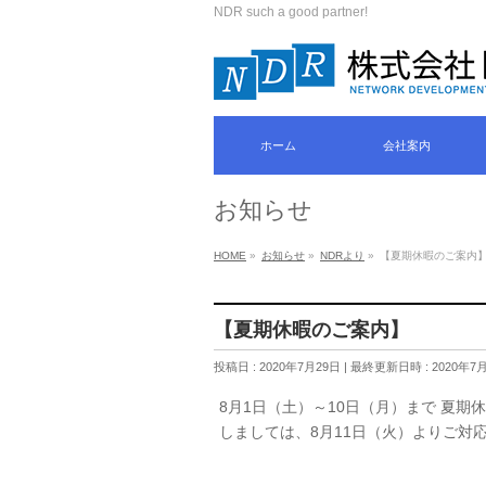
NDR such a good partner!
ホーム
会社案内
お知らせ
HOME
»
お知らせ
»
NDRより
»
【夏期休暇のご案内
【夏期休暇のご案内】
投稿日 : 2020年7月29日
最終更新日時 : 2020年7
8月1日（土）～10日（月）まで 夏
しましては、8月11日（火）よりご対