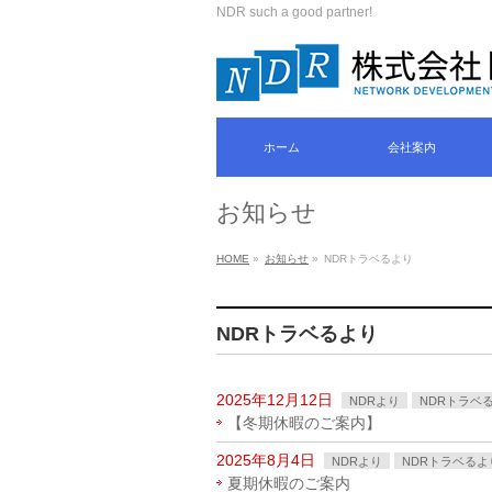
NDR such a good partner!
ホーム
会社案内
お知らせ
HOME
»
お知らせ
»
NDRトラベるより
NDRトラベるより
2025年12月12日
NDRより
NDRトラベ
【冬期休暇のご案内】
2025年8月4日
NDRより
NDRトラベるよ
夏期休暇のご案内