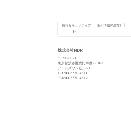
情報セキュリティ方
個人情報保護方針
針
株式会社NDR
〒150-0021
東京都渋谷区恵比寿西1-18-3
アームズワンビル２F
TEL:03-3770-4511
FAX:03-3770-4512