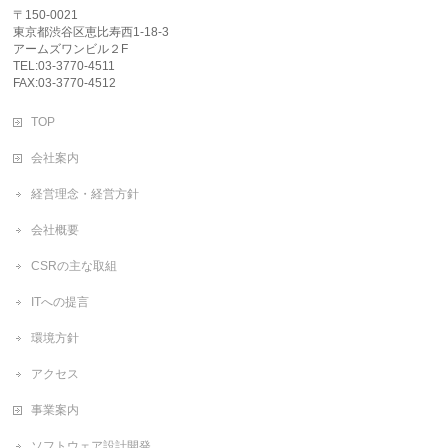
〒150-0021
東京都渋谷区恵比寿西1-18-3
アームズワンビル２F
TEL:03-3770-4511
FAX:03-3770-4512
TOP
会社案内
経営理念・経営方針
会社概要
CSRの主な取組
ITへの提言
環境方針
アクセス
事業案内
ソフトウェア設計開発