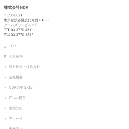
株式会社NDR
〒150-0021
東京都渋谷区恵比寿西1-18-3
アームズワンビル２F
TEL:03-3770-4511
FAX:03-3770-4512
TOP
会社案内
経営理念・経営方針
会社概要
CSRの主な取組
ITへの提言
環境方針
アクセス