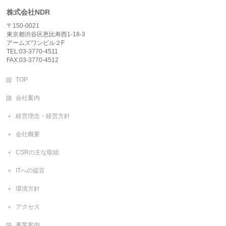
株式会社NDR
〒150-0021
東京都渋谷区恵比寿西1-18-3
アームズワンビル２F
TEL:03-3770-4511
FAX:03-3770-4512
TOP
会社案内
経営理念・経営方針
会社概要
CSRの主な取組
ITへの提言
環境方針
アクセス
事業案内